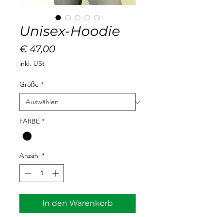
Unisex-Hoodie
Preis
€ 47,00
inkl. USt
Größe
*
FARBE
*
Anzahl
*
In den Warenkorb